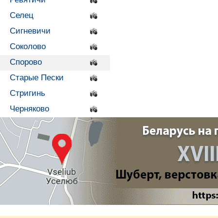
Селец
Сигневичи
Соколово
Спорово
Старые Пески
Стригинь
Черняково