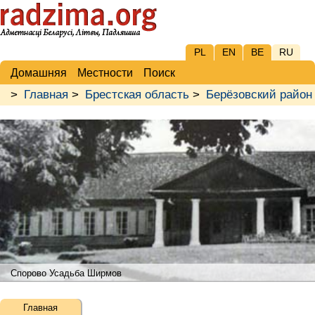
PL
EN
BE
RU
Домашняя
Местности
Поиск
>
Главная
>
Брестская область
>
Берёзовский район
Спорово Усадьба Ширмов
Главная