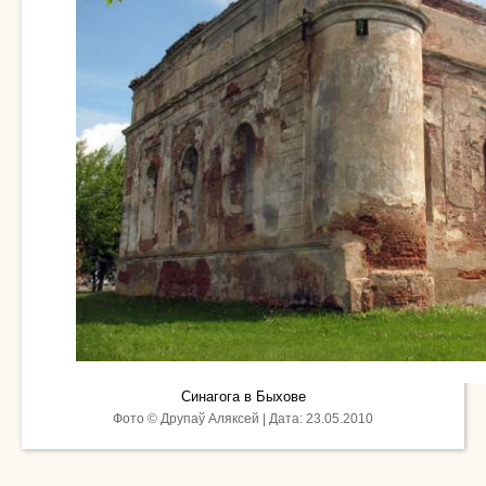
Синагога в Быхове
Фото © Друпаў Аляксей | Дата: 23.05.2010