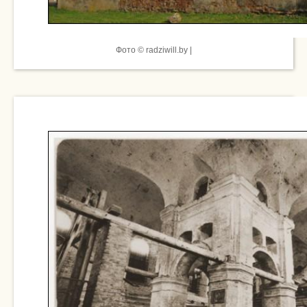
Фото © radziwill.by |