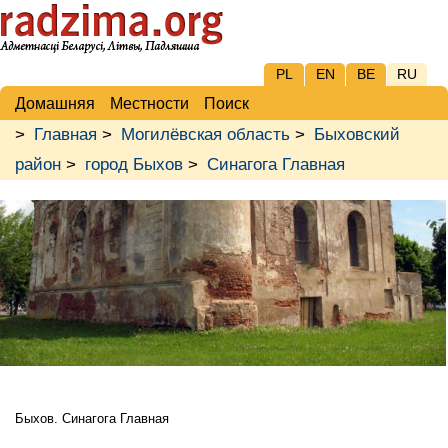
PL
EN
BE
RU
Домашняя
Местности
Поиск
>
Главная
>
Могилёвская область
>
Быховский
район
>
город Быхов
>
Синагога Главная
Быхов. Синагога Главная