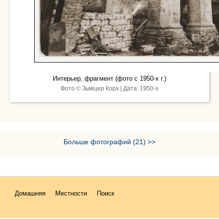
Интерьер, фрагмент (фото с 1950-х г.)
Фото © Зьміцер Корх | Дата: 1950-х
Больше фотографий (21) >>
Домашняя
Местности
Поиск