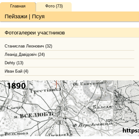
Главная
Фото (73)
Пейзажи | Псуя
Фотогалереи участников
Станислав Леонович (32)
Леанід Давідовіч (24)
Dehty (13)
Иван Бай (4)