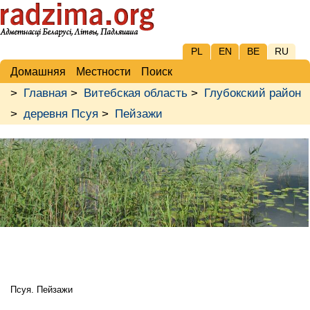
PL
EN
BE
RU
Домашняя
Местности
Поиск
>
Главная
>
Витебская область
>
Глубокский район
>
деревня Псуя
>
Пейзажи
Псуя. Пейзажи