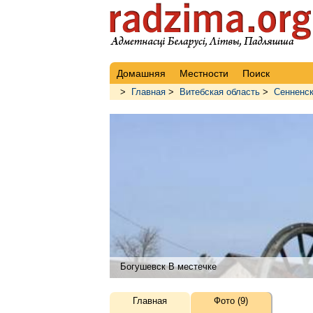
Домашняя
Местности
Поиск
>
Главная
>
Витебская область
>
Сенненск
Богушевск В местечке
Главная
Фото (9)