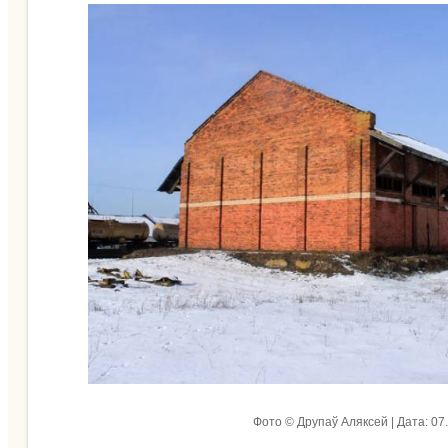
Фото © Друпаў Аляксей | Дата: 07