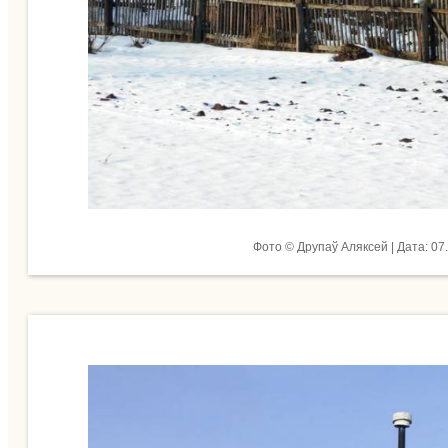
Фото © Друпаў Аляксей | Дата: 07