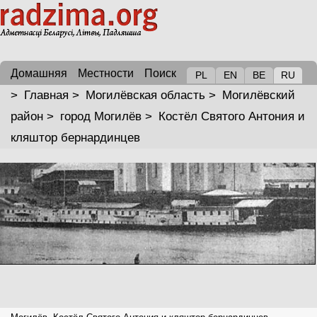
Домашняя
Местности
Поиск
PL
EN
BE
RU
>
Главная
>
Могилёвская область
>
Могилёвский
район
>
город Могилёв
>
Костёл Святого Антония и
кляштор бернардинцев