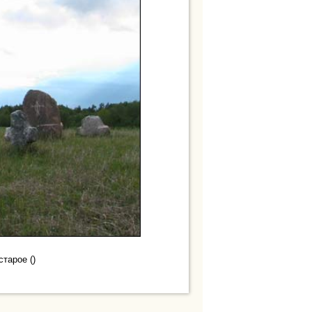
тарое ()