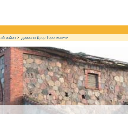
ий район
>
деревня Двор-Торонковичи