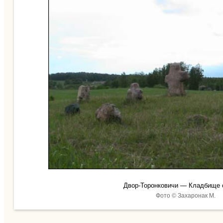
Двор-Торонковичи — Кладбище с
Фото © Захаронак М.