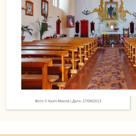
Фото © Кузіч Мікола | Дата: 27/08/2013