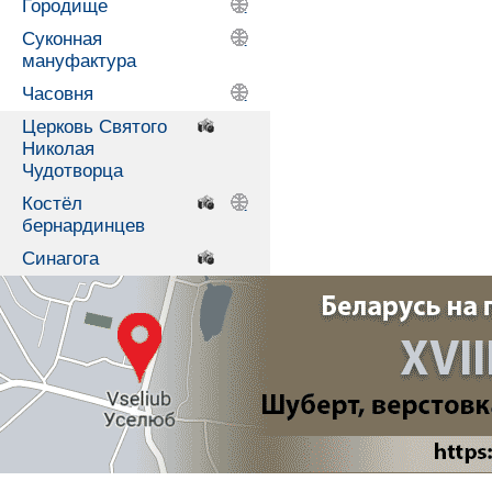
Городище
.
Суконная
.
мануфактура
Часовня
.
Церковь Святого
.
Николая
Чудотворца
Костёл
.
.
бернардинцев
Синагога
.