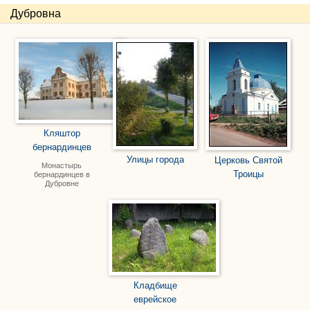
Дубровна
Кляштор
бернардинцев
Улицы города
Церковь Святой
Монастырь
Троицы
бернардинцев в
Дубровне
Кладбище
еврейское