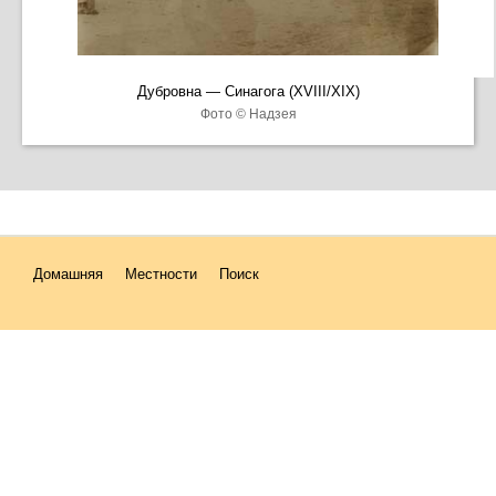
Дубровна — Синагога (XVIII/XIX)
Фото © Надзея
Домашняя
Местности
Поиск