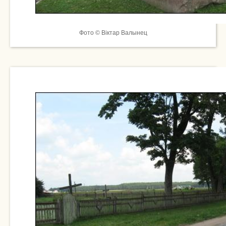
Фото © Віктар Валынец