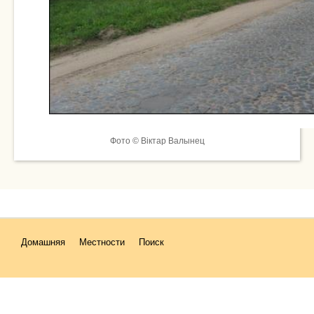
Фото © Віктар Валынец
Домашняя
Местности
Поиск