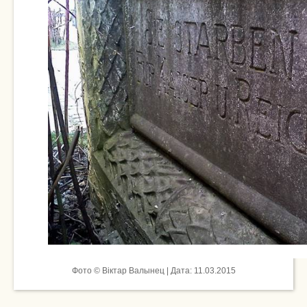
Фото © Віктар Валынец | Дата: 11.03.2015