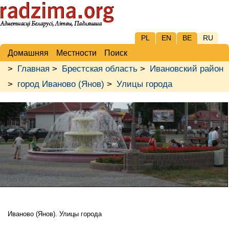
PL
EN
BE
RU
Домашняя
Местности
Поиск
>
Главная
>
Брестская область
>
Ивановский район
>
город Иваново (Янов)
>
Улицы города
Иваново (Янов). Улицы города