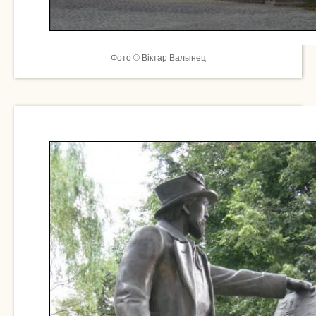
Фото © Віктар Валынец