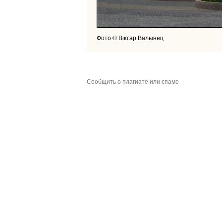
Фото © Віктар Валынец
Сообщить о плагиате или спаме