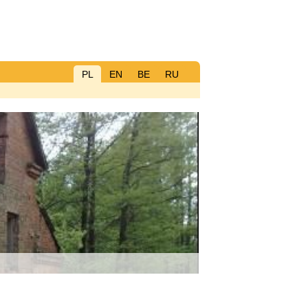
PL
EN
BE
RU