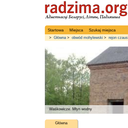
Startowa
Miejsca
Szukaj miejsca
>
Główna
>
obwód mohylewski
>
rejon czaus
Waśkowicze. Młyn wodny
Główna