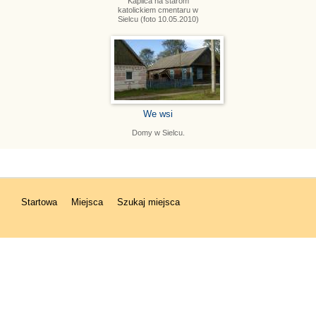
Kaplica na starom
katolickiem cmentaru w
Sielcu (foto 10.05.2010)
We wsi
Domy w Sielcu.
Startowa
Miejsca
Szukaj miejsca