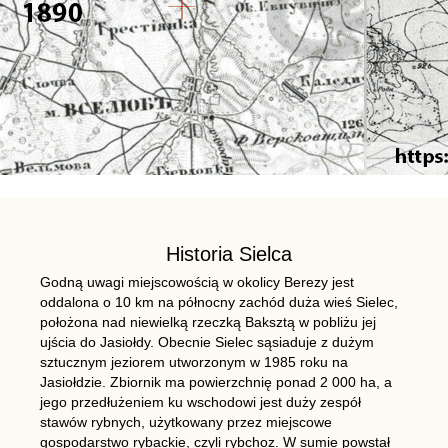
Historia Sielca
Godną uwagi miejscowością w okolicy Berezy jest
oddalona o 10 km na północny zachód duża wieś Sielec,
położona nad niewielką rzeczką Baksztą w pobliżu jej
ujścia do Jasiołdy. Obecnie Sielec sąsiaduje z dużym
sztucznym jeziorem utworzonym w 1985 roku na
Jasiołdzie. Zbiornik ma powierzchnię ponad 2 000 ha, a
jego przedłużeniem ku wschodowi jest duży zespół
stawów rybnych, użytkowany przez miejscowe
gospodarstwo rybackie, czyli rybchoz. W sumie powstał