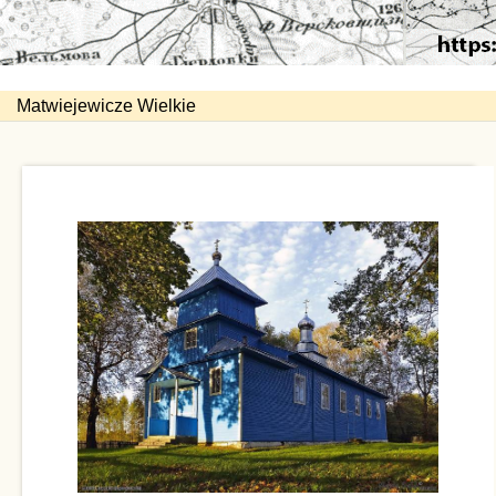
Matwiejewicze Wielkie