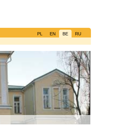
PL
EN
BE
RU