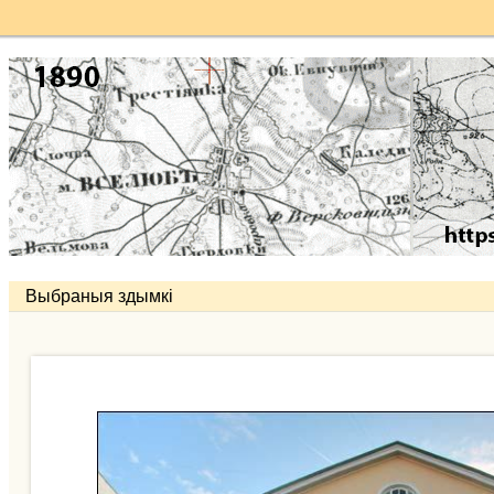
Выбраныя здымкі