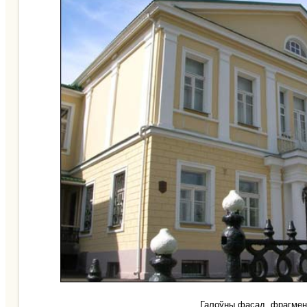
Галоўны фасад, фрагмен