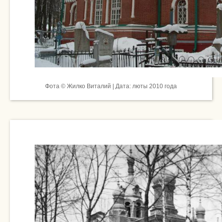
Фота © Жилко Виталий | Дата: люты 2010 года