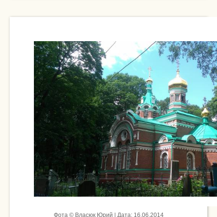
Фота © Власюк Юрий | Дата: 16.06.2014