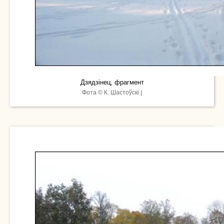
Дзядзінец, фрагмент
Фота © К. Шастоўскі |