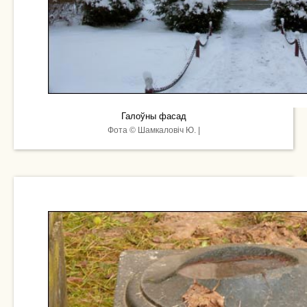
Галоўны фасад
Фота © Шамкаловіч Ю. |