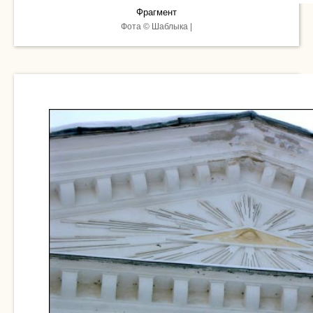
Фрагмент
Фота © Шаблыка |