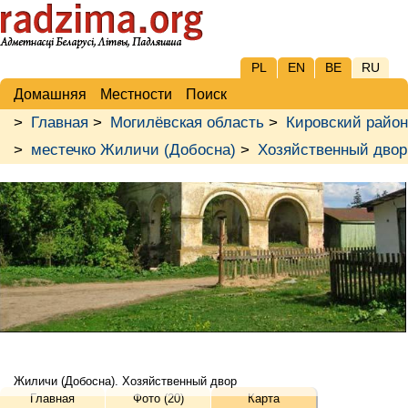
PL
EN
BE
RU
Домашняя
Местности
Поиск
>
Главная
>
Могилёвская область
>
Кировский район
>
местечко Жиличи (Добосна)
>
Хозяйственный двор
Жиличи (Добосна). Хозяйственный двор
Главная
Фото (20)
Карта