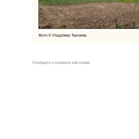
Фото © Уладзімер Ткачэнка
Сообщить о плагиате или спаме