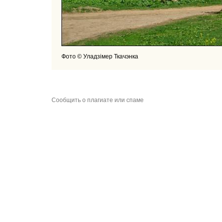
Фото © Уладзімер Ткачэнка
Сообщить о плагиате или спаме