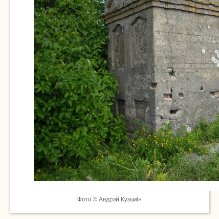
Фото © Андрэй Кузьмін