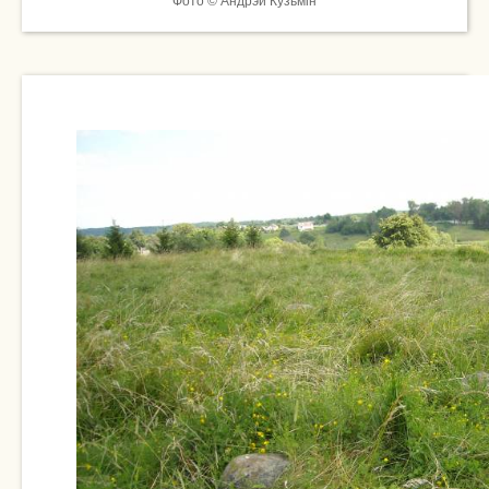
Фото © Андрэй Кузьмін