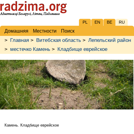
PL
EN
BE
RU
Домашняя
Местности
Поиск
>
Главная
>
Витебская область
>
Лепельский район
>
местечко Камень
>
Кладбище еврейское
Камень. Кладбище еврейское