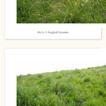
Фото © Андрэй Кузьмін