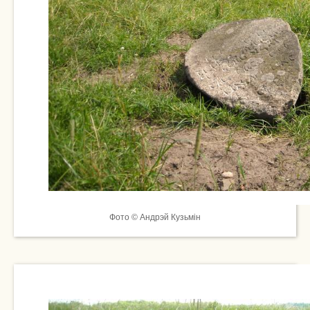
Фото © Андрэй Кузьмін