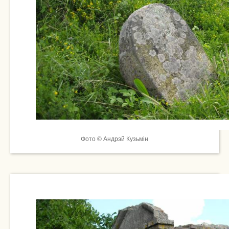
Фото © Андрэй Кузьмін