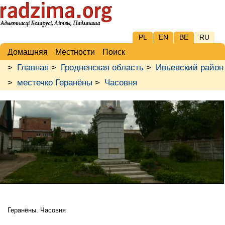
PL
EN
BE
RU
Домашняя
Местности
Поиск
>
Главная
>
Гродненская область
>
Ивьевский район
>
местечко Геранёны
>
Часовня
Геранёны. Часовня