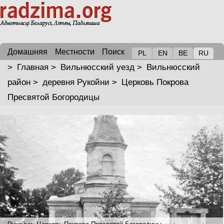
Домашняя
Местности
Поиск
PL
EN
BE
RU
>
Главная
>
Вильнюсский уезд
>
Вильнюсский
район
>
деревня Рукойни
>
Церковь Покрова
Пресвятой Богородицы