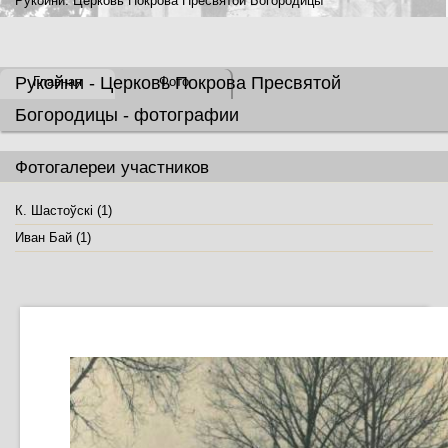
Рукойни. Церковь Покрова Пресвятой Богородицы
Рукойни - Церковь Покрова Пресвятой
Главная
Фото
Богородицы - фотографии
Фотогалереи участников
К. Шастоўскі (1)
Иван Бай (1)