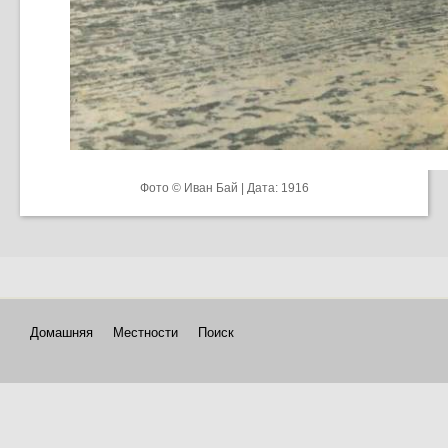
Фото © Иван Бай | Дата: 1916
Домашняя
Местности
Поиск