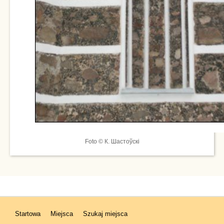
Foto © К. Шастоўскі
Startowa
Miejsca
Szukaj miejsca