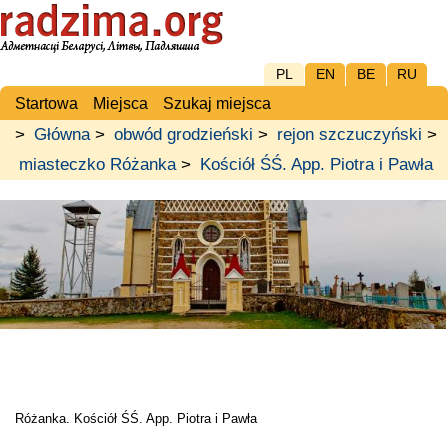
PL
EN
BE
RU
Startowa
Miejsca
Szukaj miejsca
>
Główna
>
obwód grodzieński
>
rejon szczuczyński
>
miasteczko Różanka
>
Kościół ŚŚ. App. Piotra i Pawła
Różanka. Kościół ŚŚ. App. Piotra i Pawła