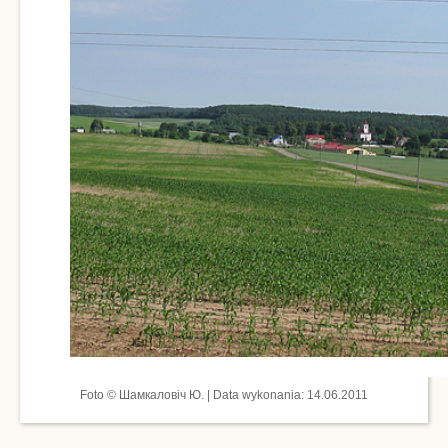
Foto © Шамкаловіч Ю. | Data wykonania: 14.06.2011