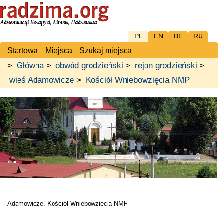
PL
EN
BE
RU
Startowa
Miejsca
Szukaj miejsca
>
Główna
>
obwód grodzieński
>
rejon grodzieński
>
wieś Adamowicze
>
Kościół Wniebowzięcia NMP
Adamowicze. Kościół Wniebowzięcia NMP