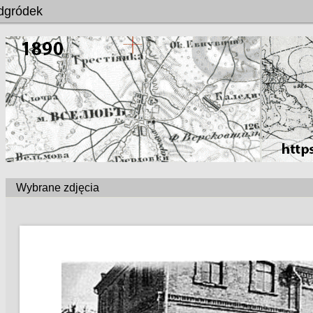
idgródek
Wybrane zdjęcia