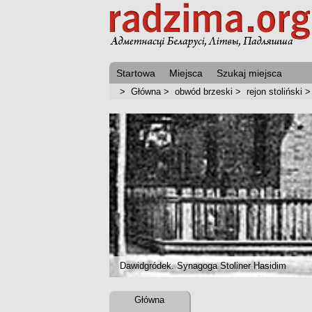
Startowa
Miejsca
Szukaj miejsca
>
Główna
>
obwód brzeski
>
rejon stoliński
Dawidgródek. Synagoga Stoliner Hasidim
Główna