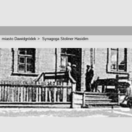
>
miasto Dawidgródek
>
Synagoga Stoliner Hasidim