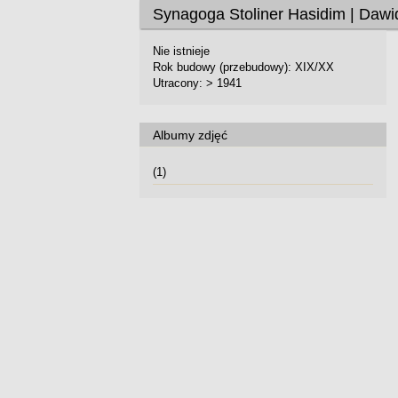
Synagoga Stoliner Hasidim | Daw
Nie istnieje
Rok budowy (przebudowy): XIX/XX
Utracony: > 1941
Albumy zdjęć
(1)