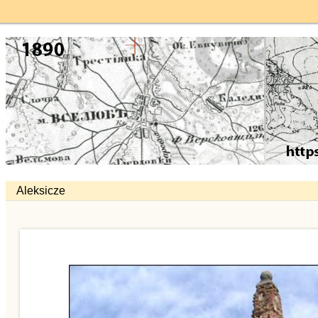
Aleksicze