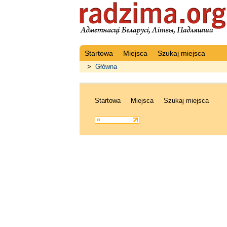
Startowa
Miejsca
Szukaj miejsca
>
Główna
Startowa
Miejsca
Szukaj miejsca