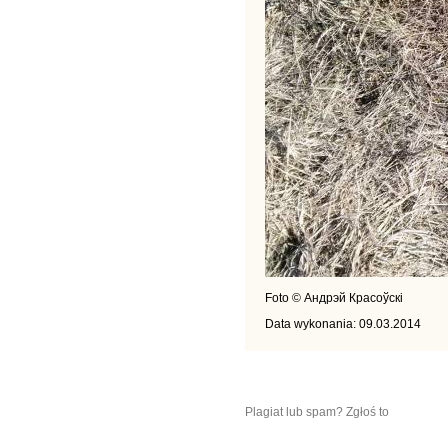
Foto © Андрэй Красоўскі
Data wykonania: 09.03.2014
Plagiat lub spam? Zgłoś to