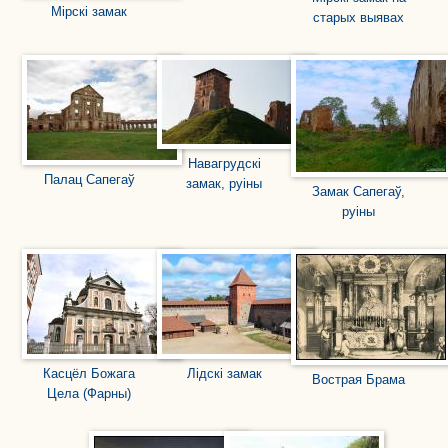
Мірскі замак
старых выявах
Навагрудскі
Палац Сапегаў
замак, руіны
Замак Сапегаў,
руіны
Касцёл Божага
Лідскі замак
Вострая Брама
Цела (Фарны)