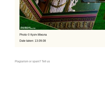
Photo © Кузіч Мікола
Date taken: 13.09.08
Plagiarism or spam? Tell us