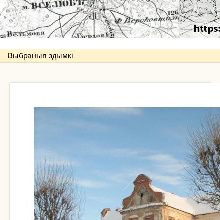
Выбраныя здымкі