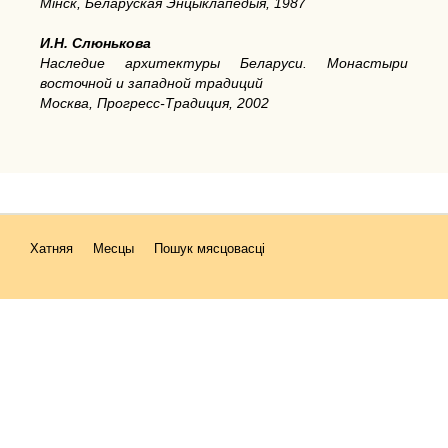
Мінск, Беларуская Энцыклапедыя, 1987
И.Н. Слюнькова
Наследие архитектуры Беларуси. Монастыри
восточной и западной традиций
Москва, Прогресс-Традиция, 2002
Хатняя
Месцы
Пошук мясцовасці