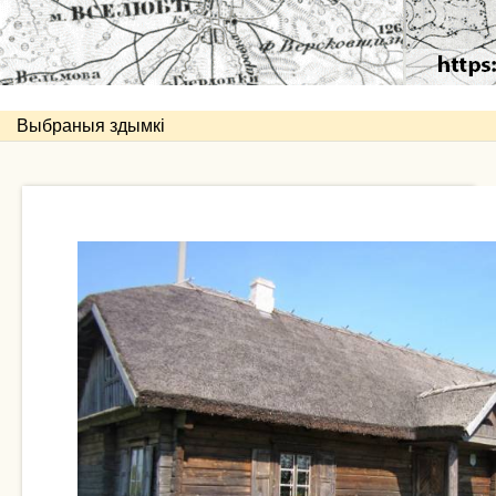
Выбраныя здымкі