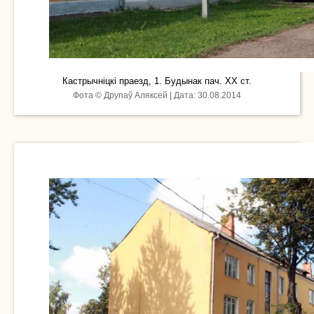
Кастрычніцкі праезд, 1. Будынак пач. ХХ ст.
Фота © Друпаў Аляксей | Дата: 30.08.2014