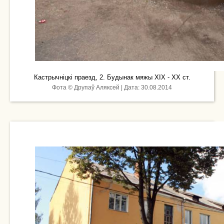
Кастрычніцкі праезд, 2. Будынак мяжы ХІХ - ХХ ст.
Фота © Друпаў Аляксей | Дата: 30.08.2014