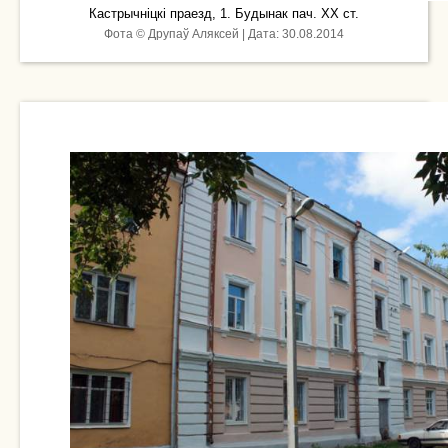
Кастрычніцкі праезд, 1. Будынак пач. ХХ ст.
Фота © Друпаў Аляксей | Дата: 30.08.2014