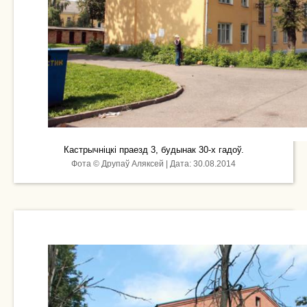
Кастрычніцкі праезд 3, будынак 30-х гадоў.
Фота © Друпаў Аляксей | Дата: 30.08.2014