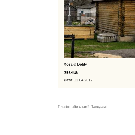
Фота © Dehty
Званіца
Дата: 12.04.2017
Плагіят або спам? Паведамі