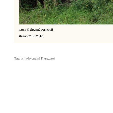
Фота © Друпаў Аляксей
Дата: 02.08.2016
Плагіят або спам? Паведамі