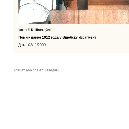
Фота © К. Шастоўскі
Помнік вайне 1912 года ў Віцебску, фрагмент
Дата: 02/11/2009
Плагіят або спам? Паведамі