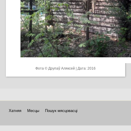
Фота © Друпаў Аляксей | Дата: 2016
Хатняя
Месцы
Пошук мясцовасці