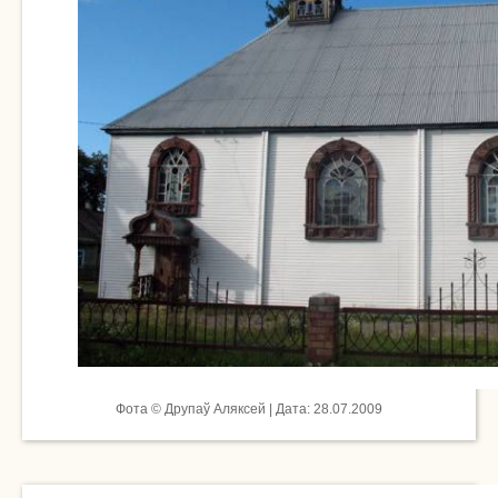
Фота © Друпаў Аляксей | Дата: 28.07.2009