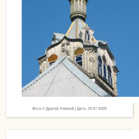
Фота © Друпаў Аляксей | Дата: 28.07.2009