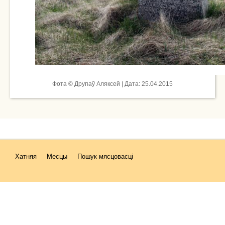
Фота © Друпаў Аляксей | Дата: 25.04.2015
Хатняя
Месцы
Пошук мясцовасці