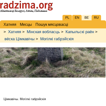
PL
EN
BE
RU
Хатняя
Месцы
Пошук мясцовасці
>
Хатняя
>
Мінская вобласць
>
Капыльскі раён
>
вёска Цімкавічы
>
Могілкі габрэйскія
Цімкавічы. Могілкі габрэйскія