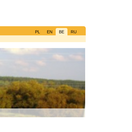
PL
EN
BE
RU