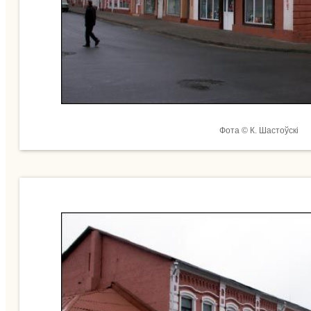
Фота © К. Шастоўскі