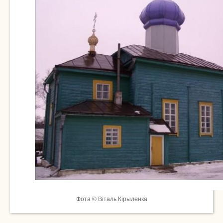
Фота © Віталь Кірыленка