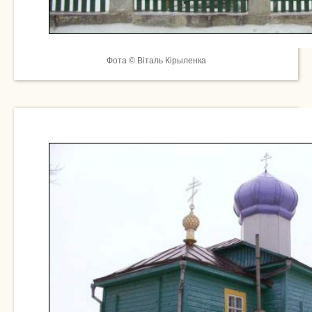
Фота © Віталь Кірыленка