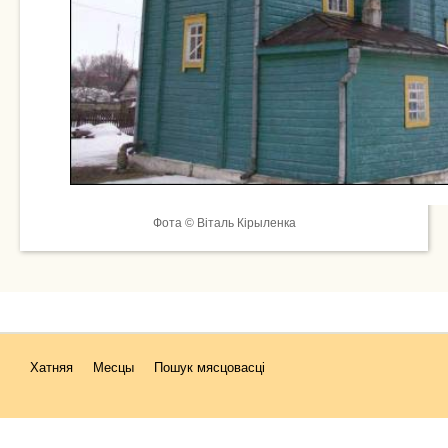
Фота © Віталь Кірыленка
Хатняя
Месцы
Пошук мясцовасці